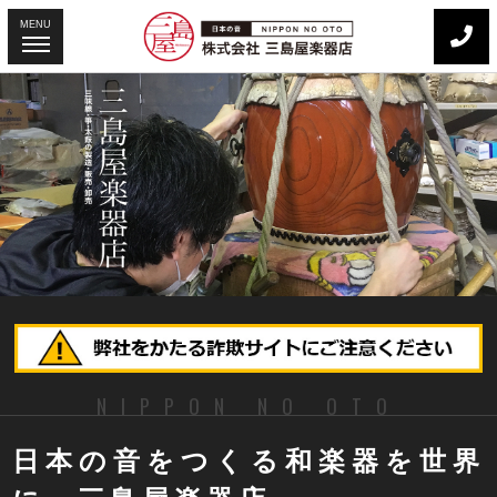
MENU
NIPPON NO OTO
日本の音をつくる
和楽器を世界