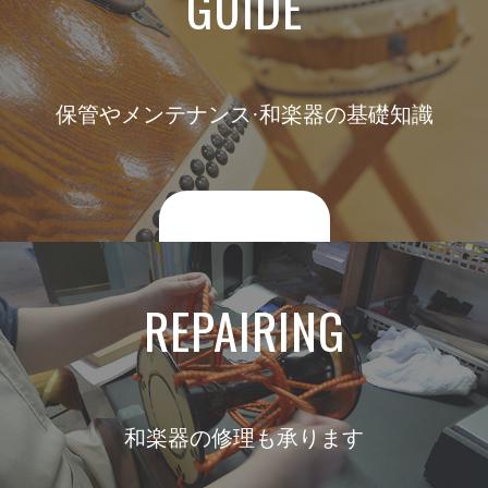
GUIDE
保管やメンテナンス·和楽器の基礎知識
詳しくはコチラ
REPAIRING
和楽器の修理も承ります