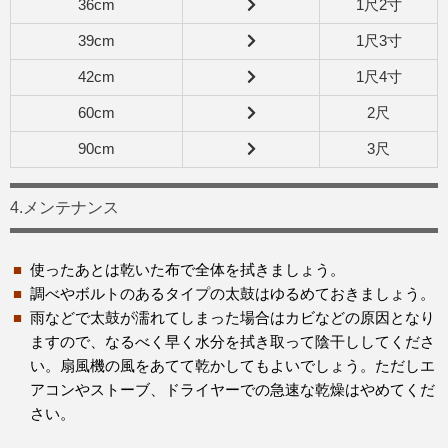
36cm
1尺2寸
39cm
1尺3寸
42cm
1尺4寸
60cm
2尺
90cm
3尺
4.メンテナンス
使ったあとは乾いた布で全体を拭きましょう。
調べやボルトのあるタイプの太鼓はゆるめておきましょう。
雨などで太鼓が濡れてしまった場合はカビなどの原因となり
ますので、なるべく早く水分を拭き取って陰干ししてくださ
い。扇風機の風をあてて乾かしてもよいでしょう。ただしエ
アコンやストーブ、ドライヤーでの急速な乾燥はやめてくだ
さい。