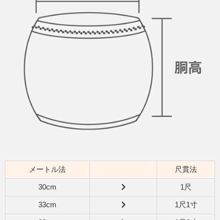
メートル法
尺貫法
30cm
1尺
33cm
1尺1寸