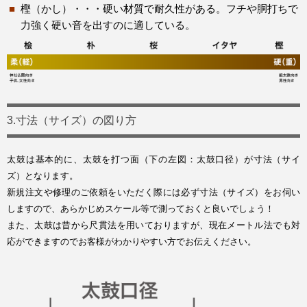
樫（かし）・・・硬い材質で耐久性がある。フチや胴打ちで
力強く硬い音を出すのに適している。
3.寸法（サイズ）の図り方
太鼓は基本的に、太鼓を打つ面（下の左図：太鼓口径）が寸法（サイ
ズ）となります。
新規注文や修理のご依頼をいただく際には必ず寸法（サイズ）をお伺い
しますので、あらかじめスケール等で測っておくと良いでしょう！
また、太鼓は昔から尺貫法を用いておりますが、現在メートル法でも対
応ができますのでお客様がわかりやすい方でお伝えください。