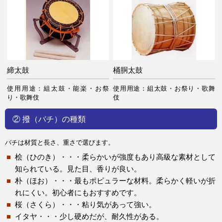
締太鼓
桶胴太鼓
使用用途：組太鼓・能楽・お祭
使用用途：組太鼓・お祭り・歌舞
り・歌舞伎
伎
② 撥（バチ）の種類
バチは材質と長さ、重さで選びます。
桧（ひのき）・・・柔らかいが強度もあり高級な素材として
知られている。見た目、香りが良い。
朴（ほお）・・・最もポピュラーな材料。柔らかく軽いが折
れにくい。初心者にもおすすめです。
桜（さくら）・・・粘り気があって強い。
イタヤ・・・少し硬めだが、耐久性がある。