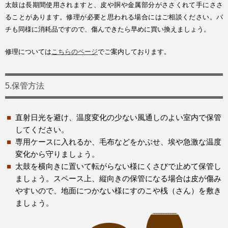
太鼓は長期間使用されますと、皮や胴や金属部分がささくれて手にささ
ることがあります。修理が必要と思われる場合にはご相談ください。バ
チも同様に消耗品ですので、傷んできたら早めに買い換えましょう。
修理については
こちらのページ
でご案内しております。
5.保管方法
直射日光を避け、温度変化の少ない風通しのよい室内で保管
してください。
専用ケースに入れるか、毛布などをかぶせ、埃や急激な温度
変化から守りましょう。
太鼓を横向きに置いて転がらない様にくさびで止めて保管し
ましょう。スペース上、縦向きの保管になる場合は皮が傷み
やすいので、地面につかない様にすのこや桟（さん）を敷き
ましょう。