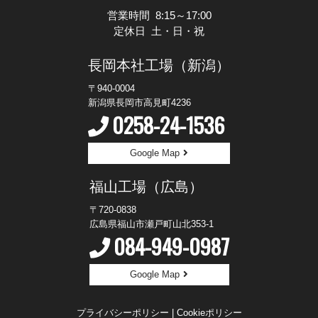
営業時間 8:15～17:00
定休日 土・日・祝
長岡本社工場（新潟）
〒940-0004
新潟県長岡市高見町4236
0258-24-1536
Google Map
福山工場（広島）
〒720-0838
広島県福山市瀬戸町山北353-1
084-949-0987
Google Map
プライバシーポリシー
|
Cookieポリシー