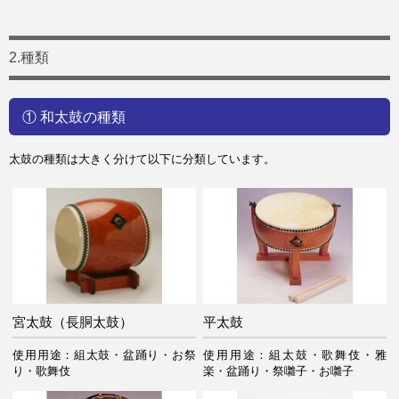
2.種類
① 和太鼓の種類
太鼓の種類は大きく分けて以下に分類しています。
宮太鼓（長胴太鼓）
平太鼓
使用用途：組太鼓・盆踊り・お祭
使用用途：組太鼓・歌舞伎・雅
り・歌舞伎
楽・盆踊り・祭囃子・お囃子