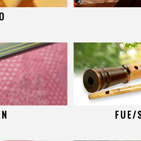
O
EN
FUE/