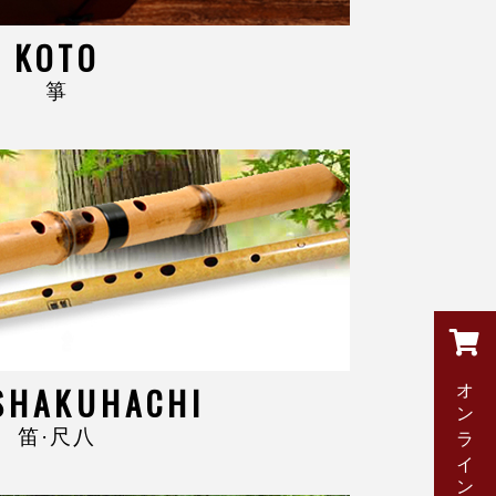
KOTO
箏
オンラインショップ
SHAKUHACHI
笛·尺八